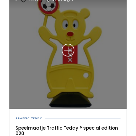
TRAFFIC TEDDY
Speelmaatje Traffic Teddy ® special edition
020