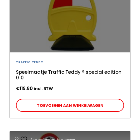
TRAFFIC TEDDY
Speelmaatje Traffic Teddy ® special edition
010
€
119.80
incl. BTW
TOEVOEGEN AAN WINKELWAGEN
Aan verlanglijst toevoegen