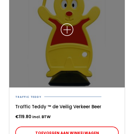
TRAFFIC TEDDY
Traffic Teddy ™ de Veilig Verkeer Beer
€
119.80
incl. BTW
TOEVOEGEN AAN WINKELWAGEN