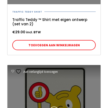
TRAFFIC TEDDY SHIRT
Traffic Teddy ™ Shirt met eigen ontwerp
(set van 2)
€
29.00
incl. BTW
TOEVOEGEN AAN WINKELWAGEN
Aan verlanglijst toevoegen