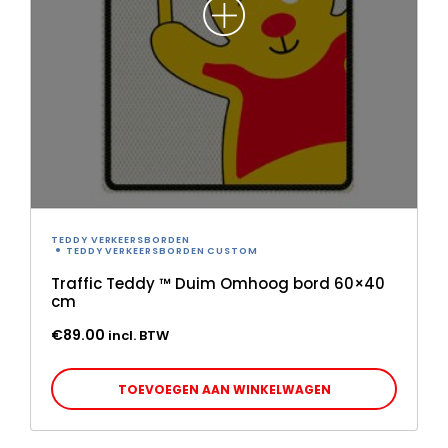
TEDDY VERKEERSBORDEN
TEDDY VERKEERSBORDEN CUSTOM
Traffic Teddy ™ Duim Omhoog bord 60×40
cm
€
89.00
incl. BTW
TOEVOEGEN AAN WINKELWAGEN