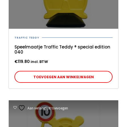
TRAFFIC TEDDY
Speelmaatje Traffic Teddy ® special edition
040
€
119.80
incl. BTW
TOEVOEGEN AAN WINKELWAGEN
Aan verlanglijst toevoegen