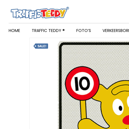
HOME
TRAFFIC TEDDY ®
FOTO’S
VERKEERSBOR
SALE!