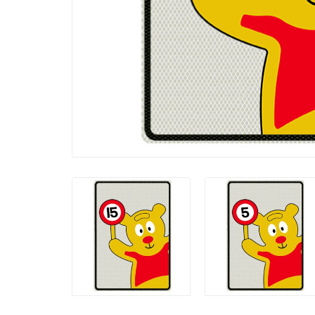
15 km per uur
5 km per uur
Traffic Teddy
Traffic Teddy