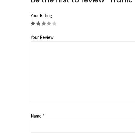
Your Rating
Your Review
Name
*