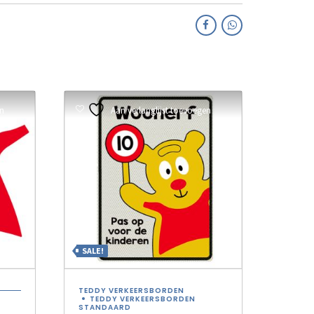
en
Aan verlanglijst toevoegen
SALE!
TEDDY VERKEERSBORDEN
TEDDY VERKEERSBORDEN
STANDAARD