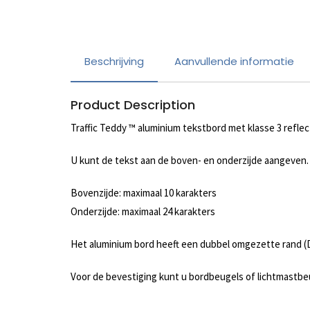
Beschrijving
Aanvullende informatie
Product Description
Traffic Teddy ™ aluminium tekstbord met klasse 3 reflect
U kunt de tekst aan de boven- en onderzijde aangeven.
Bovenzijde: maximaal 10 karakters
Onderzijde: maximaal 24 karakters
Het aluminium bord heeft een dubbel omgezette rand (D
Voor de bevestiging kunt u bordbeugels of lichtmastb