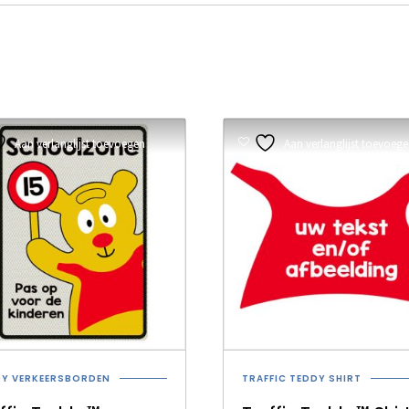
Aan verlanglijst toevoegen
Aan verlanglijst toevoeg
DY VERKEERSBORDEN
TRAFFIC TEDDY SHIRT