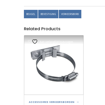
BEUGEL
BEVESTIGING
VERKEERSBORD
Related Products
Aan verlanglijst toevoegen
ACCESSOIRES VERKEERSBORDEN