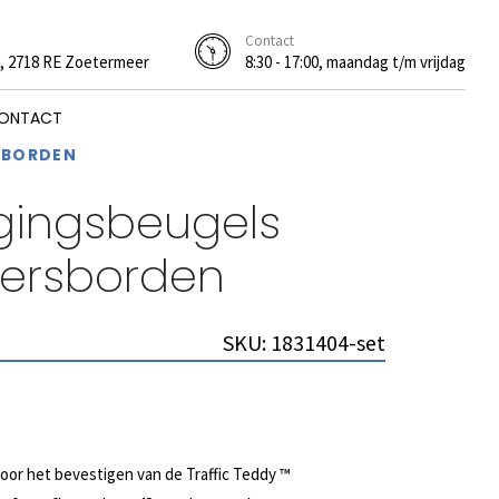
Contact
0, 2718 RE Zoetermeer
8:30 - 17:00, maandag t/m vrijdag
ONTACT
SBORDEN
igingsbeugels
eersborden
SKU:
1831404-set
oor het bevestigen van de Traffic Teddy ™