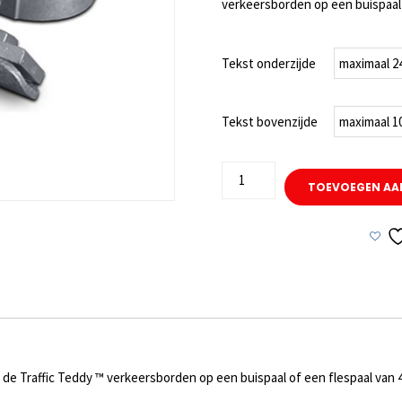
verkeersborden op een buispaal
Tekst onderzijde
Tekst bovenzijde
TT
TOEVOEGEN AA
Bevestigingsbeugels
voor
verkeersborden
aantal
 de Traffic Teddy ™ verkeersborden op een buispaal of een flespaal van