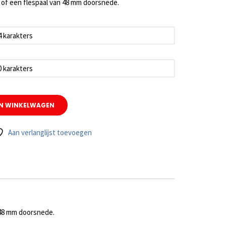
 of een flespaal van 48 mm doorsnede.
N WINKELWAGEN
Aan verlanglijst toevoegen
 48 mm doorsnede.