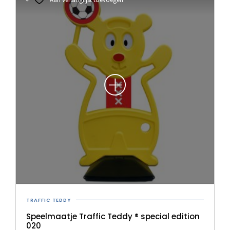
TRAFFIC TEDDY
Speelmaatje Traffic Teddy ® special edition
020