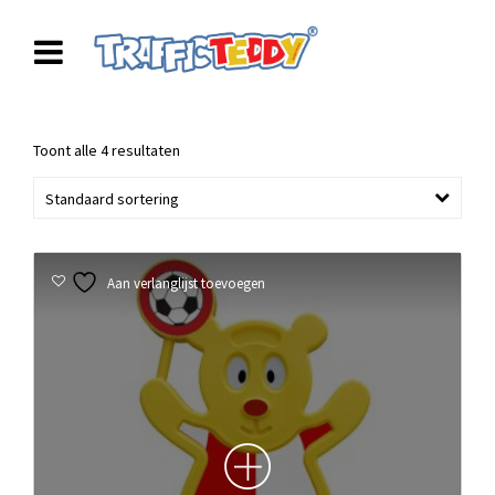
Toont alle 4 resultaten
Standaard sortering
Aan verlanglijst toevoegen