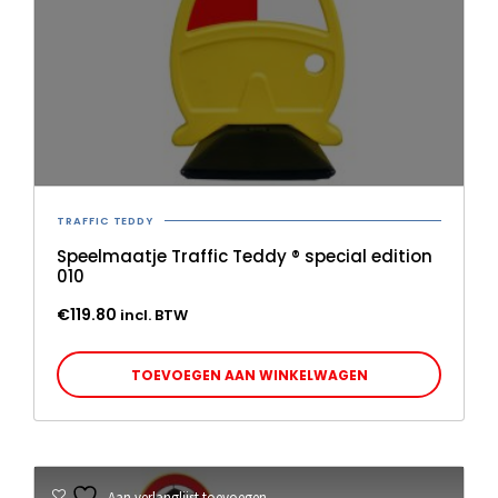
TRAFFIC TEDDY
Speelmaatje Traffic Teddy ® special edition
010
€
119.80
incl. BTW
TOEVOEGEN AAN WINKELWAGEN
Aan verlanglijst toevoegen