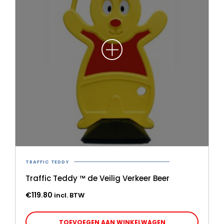
TRAFFIC TEDDY
Traffic Teddy ™ de Veilig Verkeer Beer
€
119.80
incl. BTW
TOEVOEGEN AAN WINKELWAGEN