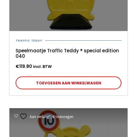
TRAFFIC TEDDY
Speelmaatje Traffic Teddy ® special edition
040
€
119.80
incl. BTW
TOEVOEGEN AAN WINKELWAGEN
Aan verlanglijst toevoegen